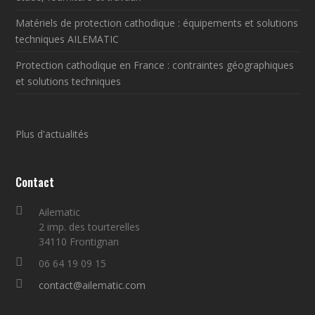
Matériels de protection cathodique : équipements et solutions
techniques AILEMATIC
Protection cathodique en France : contraintes géographiques
et solutions techniques
Plus d'actualités
Contact
Ailematic
2 imp. des tourterelles
34110 Frontignan
06 64 19 09 15
contact@ailematic.com