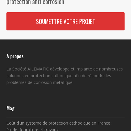
protection anti corrosion
SOUMETTRE VOTRE PROJET
A propos
La Société
AILEMATIC
développe et implante de nombreuses
solutions en protection cathodique afin de résoudre les
problèmes de corrosion métallique
Mag
Coût d’un système de protection cathodique en France :
étude, fourniture et travaux