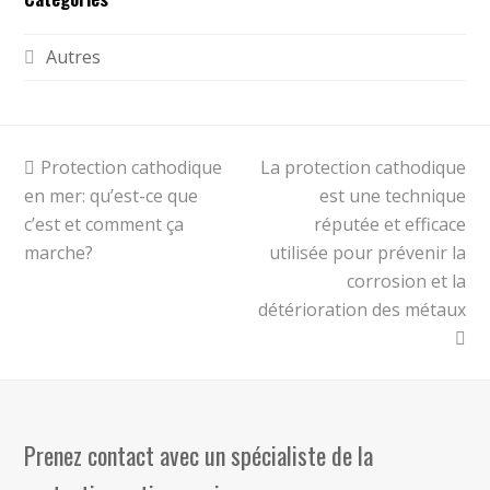
Autres
previous
Protection cathodique
La protection cathodique
next
en mer: qu’est-ce que
post:
post:
est une technique
c’est et comment ça
réputée et efficace
marche?
utilisée pour prévenir la
corrosion et la
détérioration des métaux
Prenez contact avec un spécialiste de la